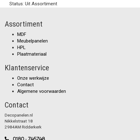
Status:
Uit Assortiment
Assortiment
MDF
Meubelpanelen
HPL
Plaatmateriaal
Klantenservice
Onze werkwijze
Contact
Algemene voorwaarden
Contact
Decopanelen.nl
Nikkelstraat 18
2984AM Ridderkerk
0180 - 745748