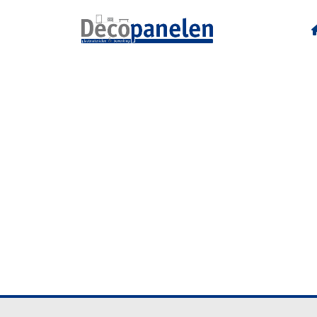
U143 C