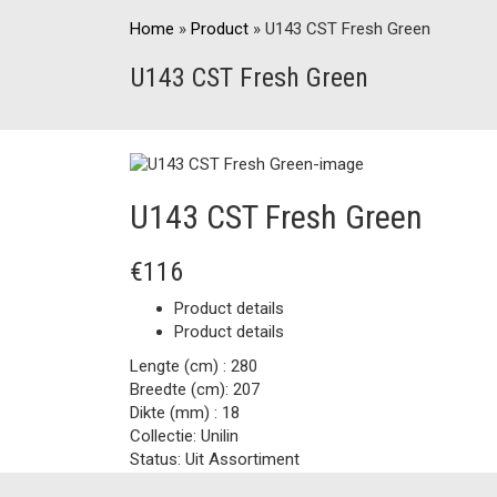
Home
»
Product
»
U143 CST Fresh Green
U143 CST Fresh Green
U143 CST Fresh Green
€116
Product details
Product details
Lengte (cm) :
280
Breedte (cm):
207
Dikte (mm) :
18
Collectie:
Unilin
Status:
Uit Assortiment