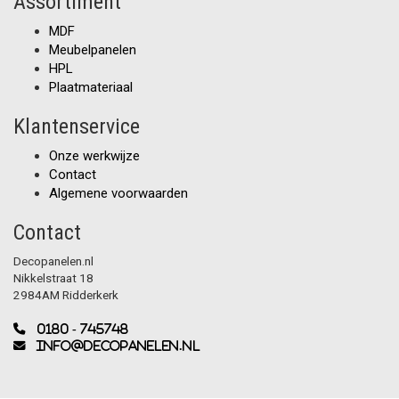
Assortiment
MDF
Meubelpanelen
HPL
Plaatmateriaal
Klantenservice
Onze werkwijze
Contact
Algemene voorwaarden
Contact
Decopanelen.nl
Nikkelstraat 18
2984AM Ridderkerk
0180 - 745748
info@decopanelen.nl