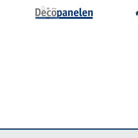
U15194