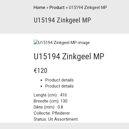
Home
»
Product
»
U15194 Zinkgeel MP
U15194 Zinkgeel MP
U15194 Zinkgeel MP
€120
Product details
Product details
Lengte (cm) :
410
Breedte (cm):
130
Dikte (mm) :
0.8
Collectie:
Pfleiderer
Status:
Uit Assortiment