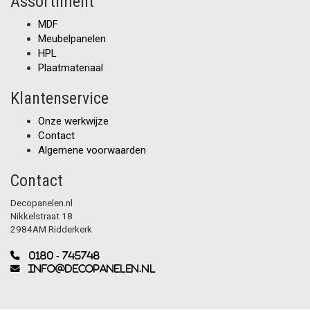
Assortiment
MDF
Meubelpanelen
HPL
Plaatmateriaal
Klantenservice
Onze werkwijze
Contact
Algemene voorwaarden
Contact
Decopanelen.nl
Nikkelstraat 18
2984AM Ridderkerk
0180 - 745748
info@decopanelen.nl