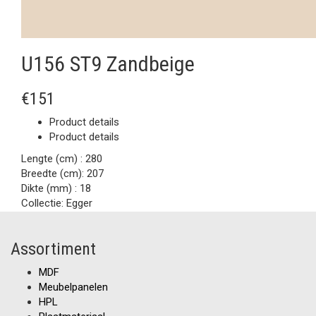
U156 ST9 Zandbeige
€151
Product details
Product details
Lengte (cm) :
280
Breedte (cm):
207
Dikte (mm) :
18
Collectie:
Egger
Assortiment
MDF
Meubelpanelen
HPL