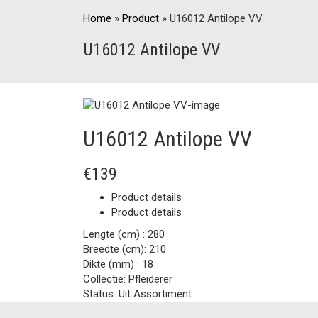
Home
»
Product
»
U16012 Antilope VV
U16012 Antilope VV
U16012 Antilope VV
€139
Product details
Product details
Lengte (cm) :
280
Breedte (cm):
210
Dikte (mm) :
18
Collectie:
Pfleiderer
Status:
Uit Assortiment