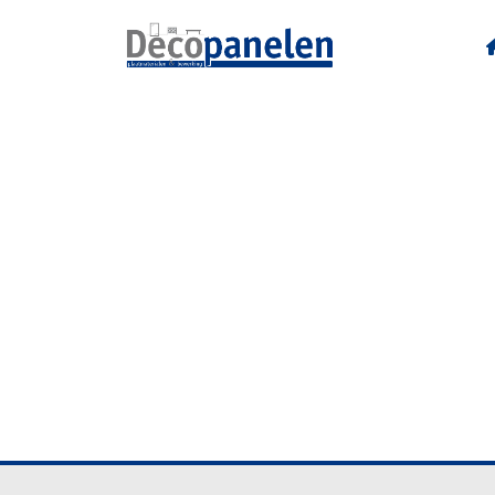
U16012 