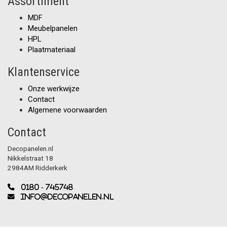
Assortiment
MDF
Meubelpanelen
HPL
Plaatmateriaal
Klantenservice
Onze werkwijze
Contact
Algemene voorwaarden
Contact
Decopanelen.nl
Nikkelstraat 18
2984AM Ridderkerk
0180 - 745748
info@decopanelen.nl