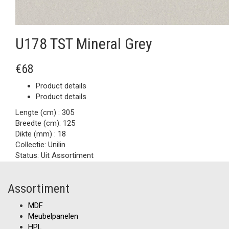
U178 TST Mineral Grey
€68
Product details
Product details
Lengte (cm) :
305
Breedte (cm):
125
Dikte (mm) :
18
Collectie:
Unilin
Status:
Uit Assortiment
Assortiment
MDF
Meubelpanelen
HPL