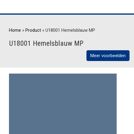
Home
»
Product
»
U18001 Hemelsblauw MP
U18001 Hemelsblauw MP
Meer voorbeelden