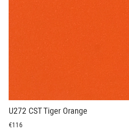
U272 CST Tiger Orange
€116