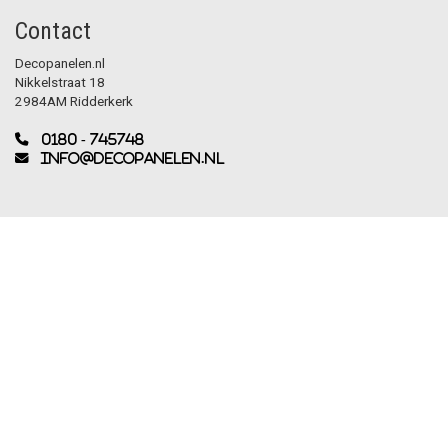
Contact
Decopanelen.nl
Nikkelstraat 18
2984AM Ridderkerk
0180 - 745748
info@decopanelen.nl