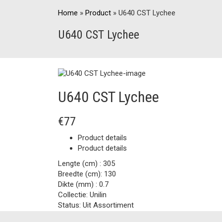
Home
»
Product
»
U640 CST Lychee
U640 CST Lychee
U640 CST Lychee
€77
Product details
Product details
Lengte (cm) :
305
Breedte (cm):
130
Dikte (mm) :
0.7
Collectie:
Unilin
Status:
Uit Assortiment