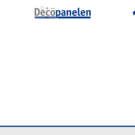
U640 C