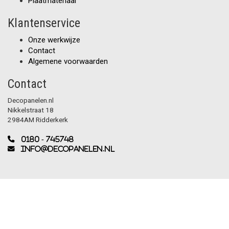
Plaatmateriaal
Klantenservice
Onze werkwijze
Contact
Algemene voorwaarden
Contact
Decopanelen.nl
Nikkelstraat 18
2984AM Ridderkerk
0180 - 745748
info@decopanelen.nl