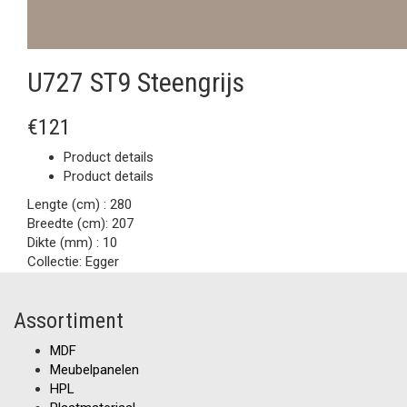
U727 ST9 Steengrijs
€121
Product details
Product details
Lengte (cm) :
280
Breedte (cm):
207
Dikte (mm) :
10
Collectie:
Egger
Assortiment
MDF
Meubelpanelen
HPL