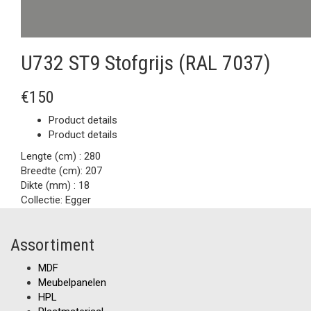
U732 ST9 Stofgrijs (RAL 7037)
€150
Product details
Product details
Lengte (cm) :
280
Breedte (cm):
207
Dikte (mm) :
18
Collectie:
Egger
Assortiment
MDF
Meubelpanelen
HPL