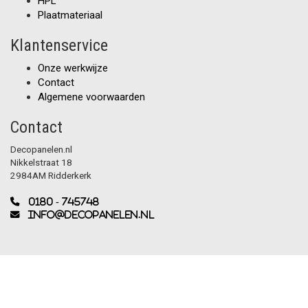
HPL
Plaatmateriaal
Klantenservice
Onze werkwijze
Contact
Algemene voorwaarden
Contact
Decopanelen.nl
Nikkelstraat 18
2984AM Ridderkerk
0180 - 745748
info@decopanelen.nl