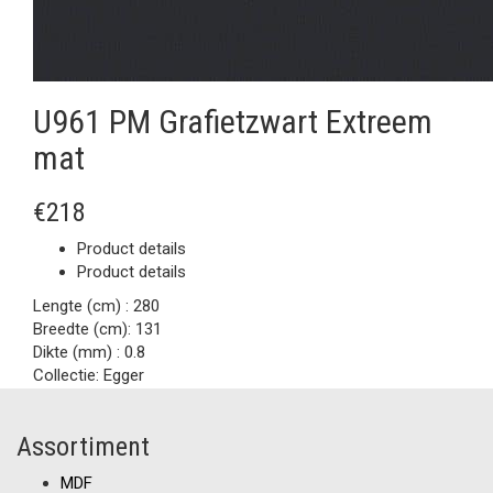
U961 PM Grafietzwart Extreem
mat
€218
Product details
Product details
Lengte (cm) :
280
Breedte (cm):
131
Dikte (mm) :
0.8
Collectie:
Egger
Assortiment
MDF