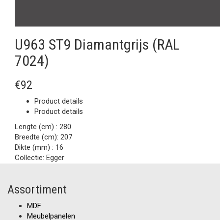
U963 ST9 Diamantgrijs (RAL
7024)
€92
Product details
Product details
Lengte (cm) :
280
Breedte (cm):
207
Dikte (mm) :
16
Collectie:
Egger
Assortiment
MDF
Meubelpanelen