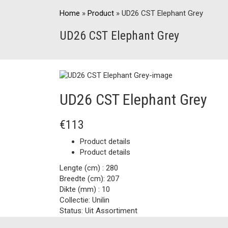
Home
»
Product
»
UD26 CST Elephant Grey
UD26 CST Elephant Grey
UD26 CST Elephant Grey
€113
Product details
Product details
Lengte (cm) :
280
Breedte (cm):
207
Dikte (mm) :
10
Collectie:
Unilin
Status:
Uit Assortiment