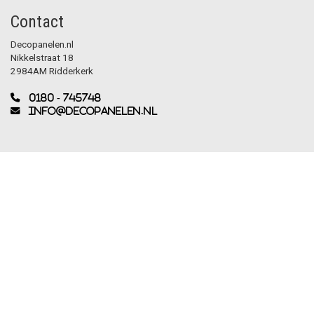
Contact
Decopanelen.nl
Nikkelstraat 18
2984AM Ridderkerk
0180 - 745748
info@decopanelen.nl