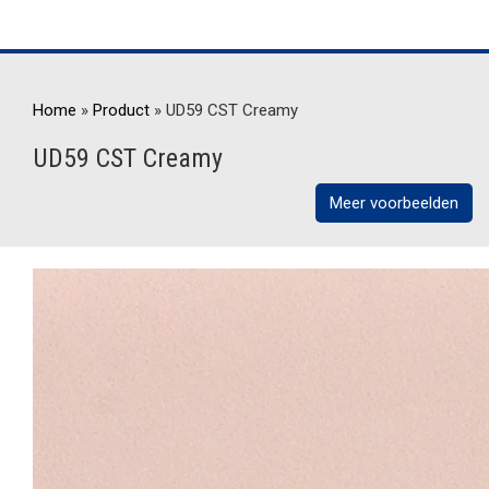
Home
»
Product
»
UD59 CST Creamy
UD59 CST Creamy
Meer voorbeelden