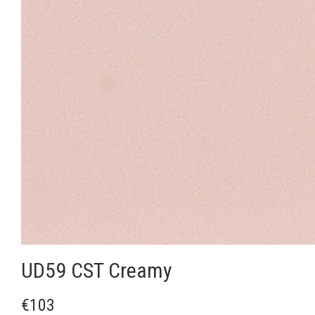
UD59 CST Creamy
€103