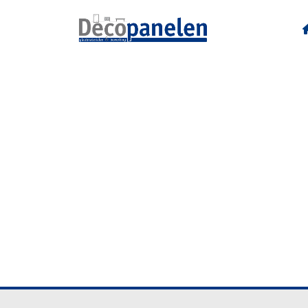
UD81 T