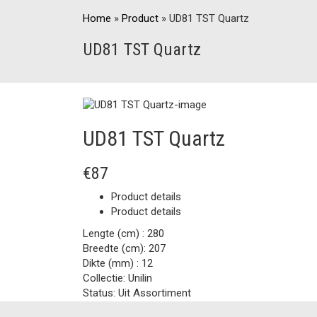
Home
»
Product
»
UD81 TST Quartz
UD81 TST Quartz
UD81 TST Quartz
€87
Product details
Product details
Lengte (cm) :
280
Breedte (cm):
207
Dikte (mm) :
12
Collectie:
Unilin
Status:
Uit Assortiment