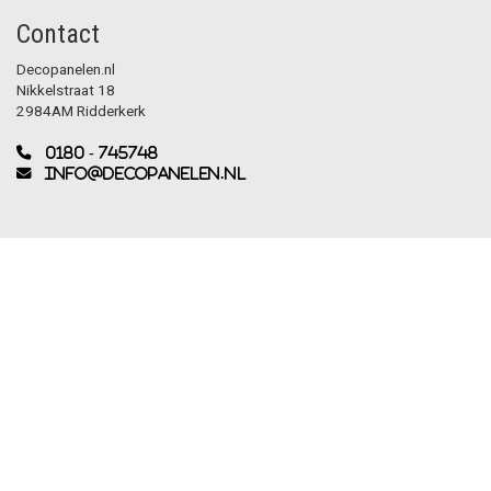
Contact
Decopanelen.nl
Nikkelstraat 18
2984AM Ridderkerk
0180 - 745748
info@decopanelen.nl