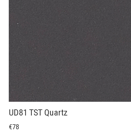
UD81 TST Quartz
€78