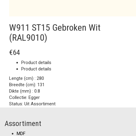
W911 ST15 Gebroken Wit
(RAL9010)
€64
Product details
Product details
Lengte (cm) :
280
Breedte (cm):
131
Dikte (mm) :
0.8
Collectie:
Egger
Status:
Uit Assortiment
Assortiment
MDF