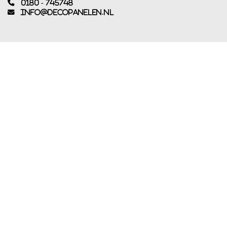
0180 - 745748
info@decopanelen.nl