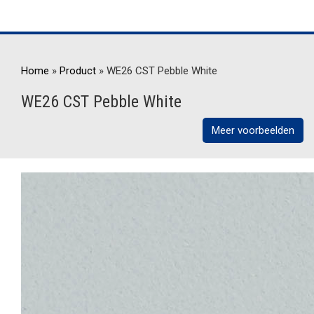
Home
»
Product
»
WE26 CST Pebble White
WE26 CST Pebble White
Meer voorbeelden