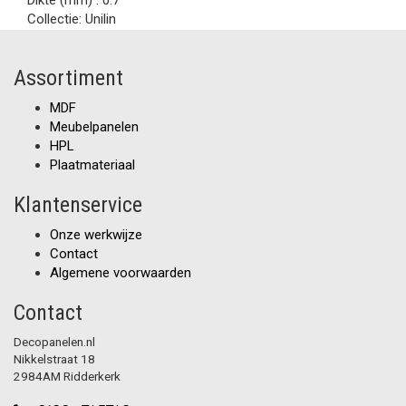
Dikte (mm) :
0.7
Collectie:
Unilin
Assortiment
MDF
Meubelpanelen
HPL
Plaatmateriaal
Klantenservice
Onze werkwijze
Contact
Algemene voorwaarden
Contact
Decopanelen.nl
Nikkelstraat 18
2984AM Ridderkerk